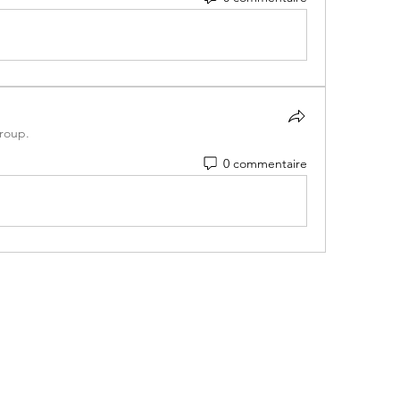
group.
0 commentaire