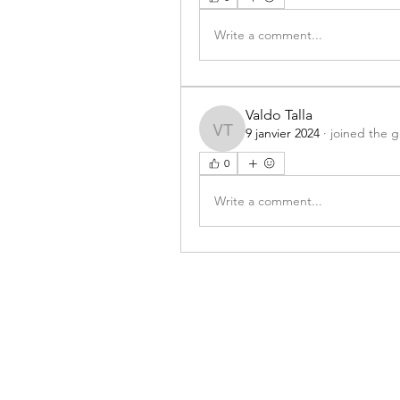
Write a comment...
Valdo Talla
9 janvier 2024
·
joined the 
Valdo Talla
0
Write a comment...