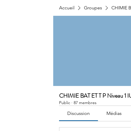
Accueil
Groupes
CHIMIE BA
CHIMIE BAT ET T P Niveau 1 I
Public
·
87 membres
Discussion
Médias