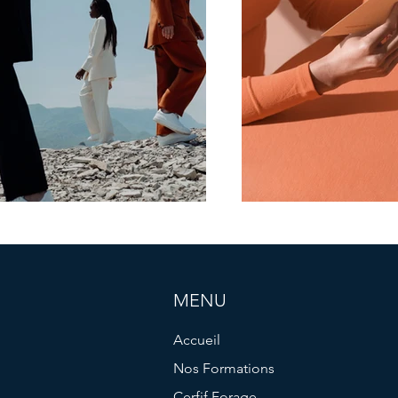
MENU
Accueil
Nos Formations
Cerfif Forage