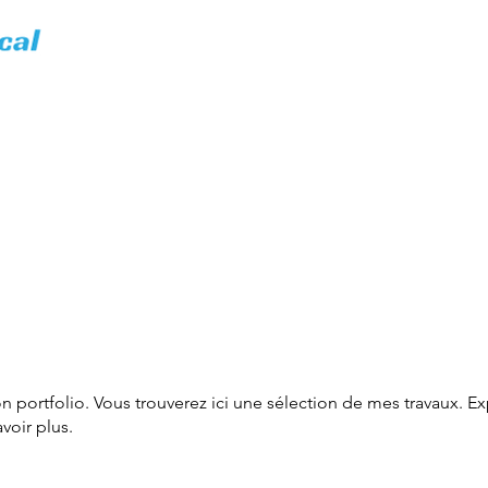
Accueil
Nos Formations
Cerfif Forage
 portfolio. Vous trouverez ici une sélection de mes travaux. E
voir plus.