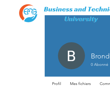
Brond
0
Abonné
Profil
Mes fichiers
Comme