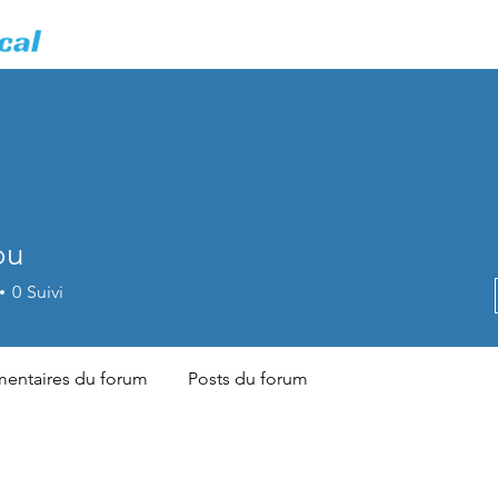
Accueil
Nos Formations
Cerfif Forage
ou
0
Suivi
ntaires du forum
Posts du forum