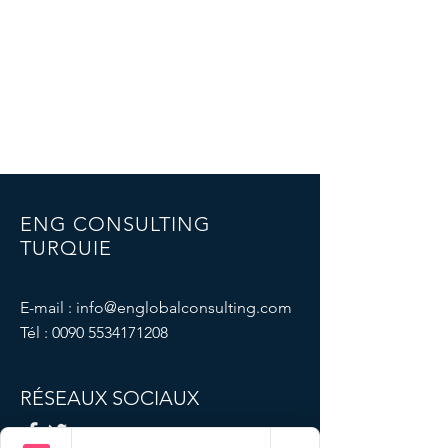
ENG CONSULTING
TURQUIE
E-mail :
info@englobalconsulting.com
Tél :
0090 5534171208
RÉSEAUX SOCIAUX