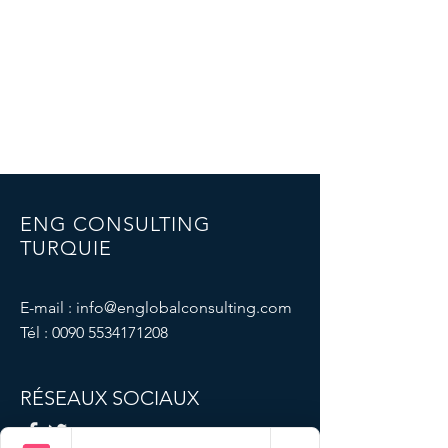
ENG CONSULTING
TURQUIE
E-mail :
info@englobalconsulting.com
Tél :
0090 5534171208
RÉSEAUX SOCIAUX