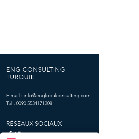
ENG CONSULTING
TURQUIE
E-mail :
info@englobalconsulting.com
Tél :
0090 5534171208
RÉSEAUX SOCIAUX