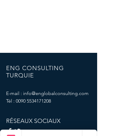
ENG CONSULTING
TURQUIE
E-mail :
info@englobalconsulting.com
Tél :
0090 5534171208
RÉSEAUX SOCIAUX